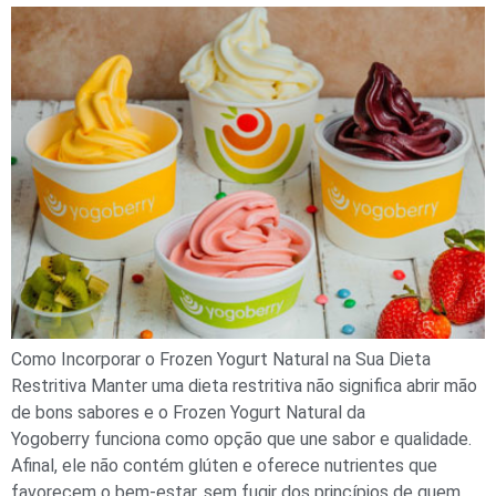
Como Incorporar o Frozen Yogurt Natural na Sua Dieta
Restritiva Manter uma dieta restritiva não significa abrir mão
de bons sabores e o Frozen Yogurt Natural da
Yogoberry funciona como opção que une sabor e qualidade.
Afinal, ele não contém glúten e oferece nutrientes que
favorecem o bem-estar, sem fugir dos princípios de quem