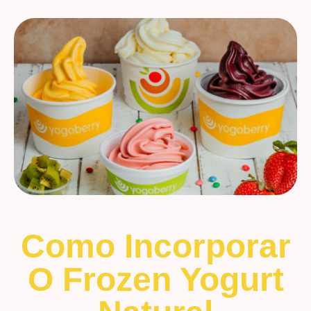
Como Incorporar
O Frozen Yogurt