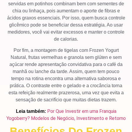
servidas em potinhos combinam bem com sementes de
chia ou linhaça, pois aumentam o aporte de fibras e
ácidos graxos essenciais. Por isso, quem busca controle
glicêmico pode se beneficiar dessa estratégia. Ao usar
medidores, você vai evitar excessos e manter o controle
de calorias.
Por fim, a montagem de tigelas com Frozen Yogurt
Natural, frutas vermelhas e granola sem glúten e sem
açúcar rende apresentação convidativa para o café da
manhã ou lanche da tarde. Assim, quem tem pouco
tempo na rotina encontra uma alternativa saborosa e
prática. O contraste entre o gelado e a crocância torna
esta refeição realmente prazerosa, uma vez que evita a
sensação de sacrifício que muitas dietas trazem.
Por Que Investir em uma Franquia
Leia também:
Yogoberry? Modelos de Negócio, Investimento e Retorno
Benefícios Do Frozen