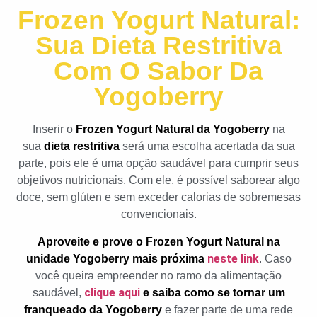
Frozen Yogurt Natural:
Sua Dieta Restritiva
Com O Sabor Da
Yogoberry
Inserir o
Frozen Yogurt Natural da Yogoberry
na
sua
dieta restritiva
será uma escolha acertada da sua
parte, pois ele é uma opção saudável para cumprir seus
objetivos nutricionais. Com ele, é possível saborear algo
doce, sem glúten e sem exceder calorias de sobremesas
convencionais.
Aproveite e prove o Frozen Yogurt Natural na
neste link
unidade Yogoberry mais próxima
. Caso
você queira empreender no ramo da alimentação
clique aqui
saudável,
e saiba como se tornar um
franqueado
da Yogoberry
e fazer parte de uma rede