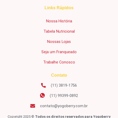
Links Rápidos
Nossa História
Tabela Nutricional
Nossas Lojas
Seja um Franqueado
Trabalhe Conosco
Contato
(11) 3819-1756
(11) 99399-0892
contato@yogoberry.com.br
Copyright 2025 ©
Todos os direitos reservados para Yogoberry