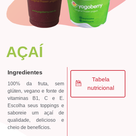
AÇAÍ
Ingredientes
Tabela
100% da fruta, sem
nutricional
glúten, vegano e fonte de
vitaminas B1, C e E.
Escolha seus toppings e
saboreie um açaí de
qualidade, delicioso e
cheio de benefícios.