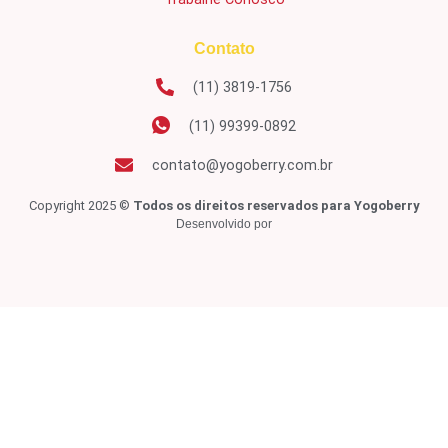
Contato
(11) 3819-1756
(11) 99399-0892
contato@yogoberry.com.br
Copyright 2025 ©
Todos os direitos reservados para Yogoberry
Desenvolvido por